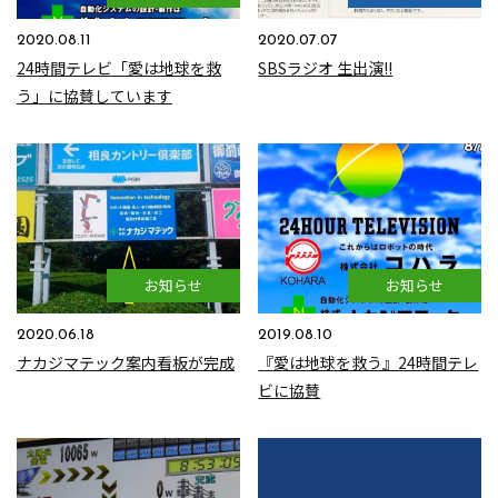
2020.08.11
2020.07.07
24時間テレビ「愛は地球を救
SBSラジオ 生出演!!
う」に協賛しています
お知らせ
お知らせ
2020.06.18
2019.08.10
ナカジマテック案内看板が完成
『愛は地球を救う』24時間テレ
ビに協賛