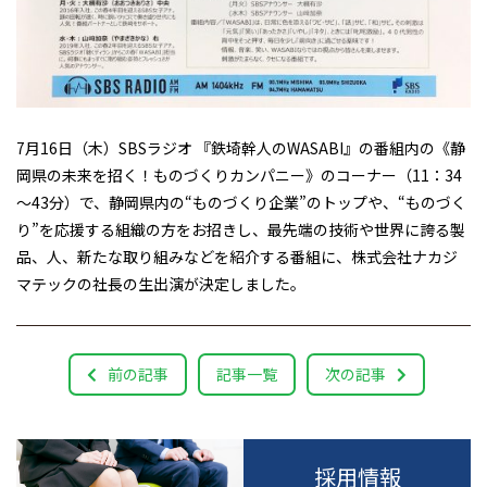
7月16日（木）SBSラジオ 『鉄埼幹人のWASABI』の番組内の《静
岡県の未来を招く！ものづくりカンパニー》のコーナー（11：34
～43分）で、静岡県内の“ものづくり企業”のトップや、“ものづく
り”を応援する組織の方をお招きし、最先端の技術や世界に誇る製
品、人、新たな取り組みなどを紹介する番組に、株式会社ナカジ
マテックの社長の生出演が決定しました。
前の記事
記事一覧
次の記事
採用情報